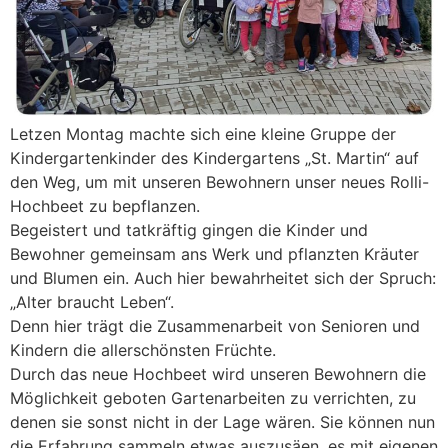
Letzen Montag machte sich eine kleine Gruppe der
Kindergartenkinder des Kindergartens „St. Martin“ auf
den Weg, um mit unseren Bewohnern unser neues Rolli-
Hochbeet zu bepflanzen.
Begeistert und tatkräftig gingen die Kinder und
Bewohner gemeinsam ans Werk und pflanzten Kräuter
und Blumen ein. Auch hier bewahrheitet sich der Spruch:
„Alter braucht Leben“.
Denn hier trägt die Zusammenarbeit von Senioren und
Kindern die allerschönsten Früchte.
Durch das neue Hochbeet wird unseren Bewohnern die
Möglichkeit geboten Gartenarbeiten zu verrichten, zu
denen sie sonst nicht in der Lage wären. Sie können nun
die Erfahrung sammeln etwas auszusäen, es mit eigenen