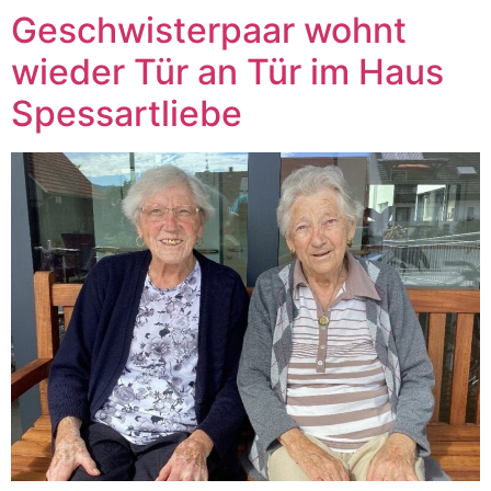
Geschwisterpaar wohnt
wieder Tür an Tür im Haus
Spessartliebe