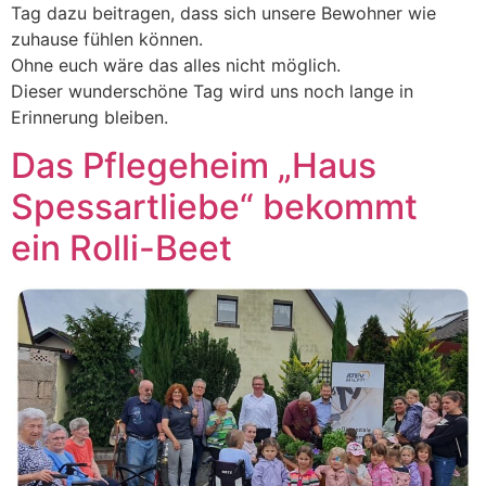
Tag dazu beitragen, dass sich unsere Bewohner wie
zuhause fühlen können.
Ohne euch wäre das alles nicht möglich.
Dieser wunderschöne Tag wird uns noch lange in
Erinnerung bleiben.
Das Pflegeheim „Haus
Spessartliebe“ bekommt
ein Rolli-Beet