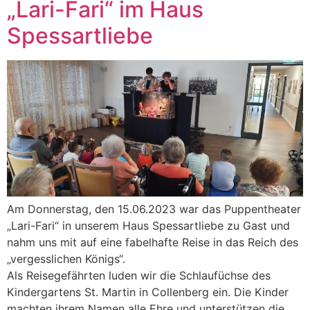
„Lari-Fari“ im Haus
Spessartliebe
Am Donnerstag, den 15.06.2023 war das Puppentheater
„Lari-Fari“ in unserem Haus Spessartliebe zu Gast und
nahm uns mit auf eine fabelhafte Reise in das Reich des
„vergesslichen Königs“.
Als Reisegefährten luden wir die Schlaufüchse des
Kindergartens St. Martin in Collenberg ein. Die Kinder
machten ihrem Namen alle Ehre und unterstützen die