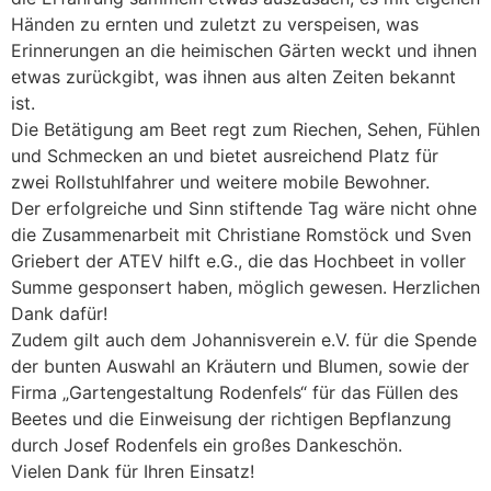
Händen zu ernten und zuletzt zu verspeisen, was
Erinnerungen an die heimischen Gärten weckt und ihnen
etwas zurückgibt, was ihnen aus alten Zeiten bekannt
ist.
Die Betätigung am Beet regt zum Riechen, Sehen, Fühlen
und Schmecken an und bietet ausreichend Platz für
zwei Rollstuhlfahrer und weitere mobile Bewohner.
Der erfolgreiche und Sinn stiftende Tag wäre nicht ohne
die Zusammenarbeit mit Christiane Romstöck und Sven
Griebert der ATEV hilft e.G., die das Hochbeet in voller
Summe gesponsert haben, möglich gewesen. Herzlichen
Dank dafür!
Zudem gilt auch dem Johannisverein e.V. für die Spende
der bunten Auswahl an Kräutern und Blumen, sowie der
Firma „Gartengestaltung Rodenfels“ für das Füllen des
Beetes und die Einweisung der richtigen Bepflanzung
durch Josef Rodenfels ein großes Dankeschön.
Vielen Dank für Ihren Einsatz!