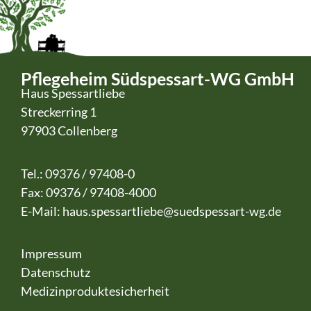
Pflegeheim Südspessart-WG GmbH
Haus Spessartliebe
Streckerring 1
97903 Collenberg
Tel.: 09376 / 97408-0
Fax: 09376 / 97408-4000
E-Mail:
haus.spessartliebe@suedspessart-wg.de
Impressum
Datenschutz
Medizinproduktesicherheit